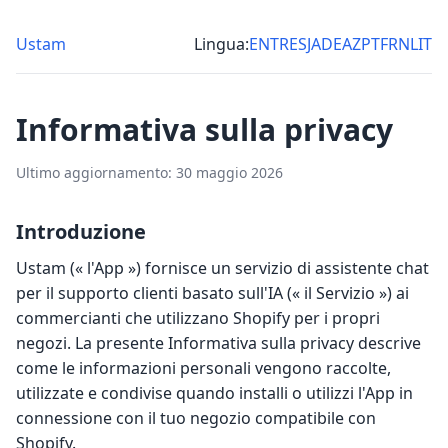
Ustam
Lingua:
EN
TR
ES
JA
DE
AZ
PT
FR
NL
IT
Informativa sulla privacy
Ultimo aggiornamento: 30 maggio 2026
Introduzione
Ustam (« l'App ») fornisce un servizio di assistente chat
per il supporto clienti basato sull'IA (« il Servizio ») ai
commercianti che utilizzano Shopify per i propri
negozi. La presente Informativa sulla privacy descrive
come le informazioni personali vengono raccolte,
utilizzate e condivise quando installi o utilizzi l'App in
connessione con il tuo negozio compatibile con
Shopify.